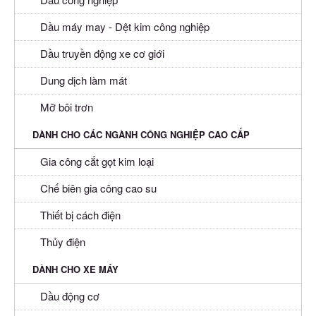
Dầu máy may - Dệt kim công nghiệp
Dầu truyền động xe cơ giới
Dung dịch làm mát
Mỡ bôi trơn
DÀNH CHO CÁC NGÀNH CÔNG NGHIỆP CAO CẤP
Gia công cắt gọt kim loại
Chế biên gia công cao su
Thiết bị cách điện
Thủy điện
DÀNH CHO XE MÁY
Dầu động cơ