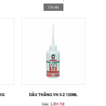
Chi tiết
1KG
DẦU THẮNG VH 3-2 120ML
Liên hệ
Giá: