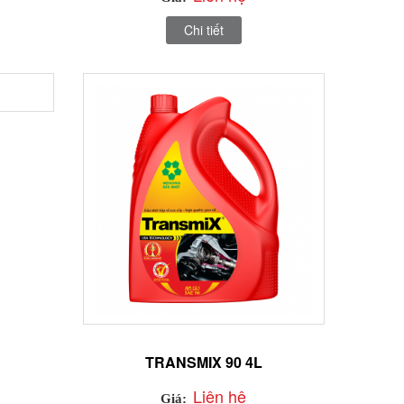
Chi tiết
TRANSMIX 90 4L
Liên hệ
Giá: