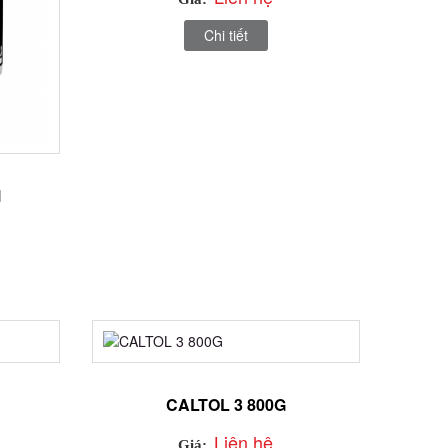
Chi tiết
l
CALTOL 3 800G
Liên hệ
Giá: