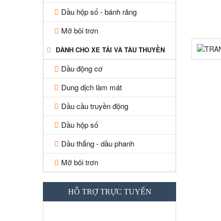
Dầu hộp số - bánh răng
Mỡ bôi trơn
DÀNH CHO XE TẢI VÀ TÀU THUYỀN
Dầu động cơ
Dung dịch làm mát
Dầu cầu truyền động
Dầu hộp số
Dầu thắng - dầu phanh
Mỡ bôi trơn
HỖ TRỢ TRỰC TUYẾN