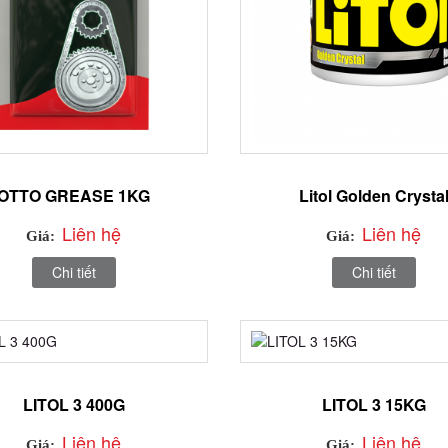
OTTO GREASE 1KG
Litol Golden Crysta
Liên hệ
Liên hệ
Giá:
Giá:
Chi tiết
Chi tiết
LITOL 3 400G
LITOL 3 15KG
Liên hệ
Liên hệ
Giá:
Giá: