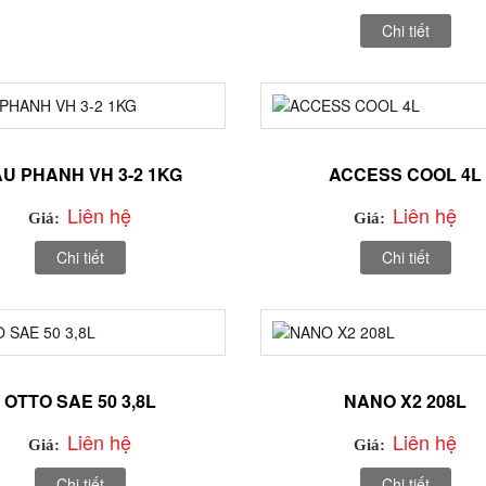
Chi tiết
U PHANH VH 3-2 1KG
ACCESS COOL 4L
Liên hệ
Liên hệ
Giá:
Giá:
Chi tiết
Chi tiết
OTTO SAE 50 3,8L
NANO X2 208L
Liên hệ
Liên hệ
Giá:
Giá:
Chi tiết
Chi tiết