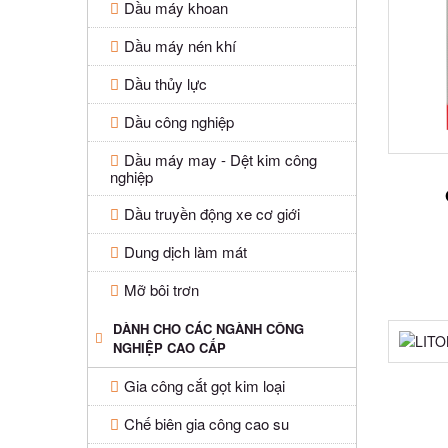
Dầu máy khoan
Dầu máy nén khí
Dầu thủy lực
Dầu công nghiệp
Dầu máy may - Dệt kim công
nghiệp
Dầu truyền động xe cơ giới
Dung dịch làm mát
Mỡ bôi trơn
DÀNH CHO CÁC NGÀNH CÔNG
NGHIỆP CAO CẤP
Gia công cắt gọt kim loại
Chế biên gia công cao su