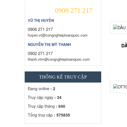
0908 271 217
VŨ THỊ HUYỀN
0906 271 217
huyen.vt@congnghieptoanquoc.com
NGUYỄN THỊ MỸ THANH
DẦ
0902 271 217
thanh.ntm@congnghieptoanquoc.com
THỐNG KÊ TRUY CẬP
Đang online
: 2
Truy cập ngày
: 34
Truy cập tháng
: 640
Tổng truy cập
: 575835