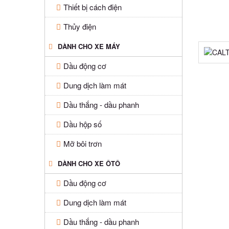
Thiết bị cách điện
Thủy điện
DÀNH CHO XE MÁY
Dầu động cơ
Dung dịch làm mát
Dầu thắng - dầu phanh
Dầu hộp số
Mỡ bôi trơn
DÀNH CHO XE ÔTÔ
Dầu động cơ
Dung dịch làm mát
Dầu thắng - dầu phanh