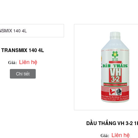
TRANSMIX 140 4L
Liên hệ
Giá:
Chi tiết
DẦU THẮNG VH 3-2 
Liên hệ
Giá: