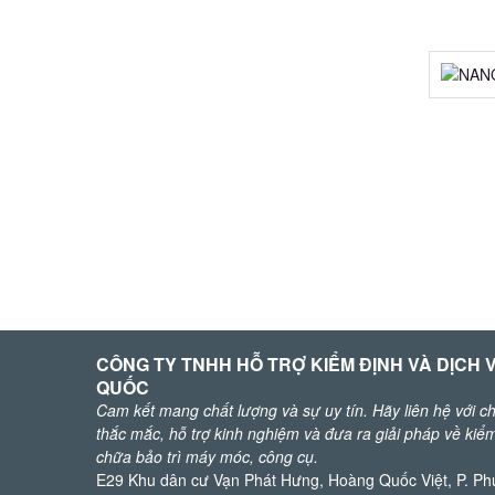
CÔNG TY TNHH HỖ TRỢ KIỂM ĐỊNH VÀ DỊCH
QUỐC
Cam kết mang chất lượng và sự uy tín. Hãy liên hệ với c
thắc mắc, hỗ trợ kinh nghiệm và đưa ra giải pháp về ki
chữa bảo trì máy móc, công cụ.
E29 Khu dân cư Vạn Phát Hưng, Hoàng Quốc Việt, P. Phú