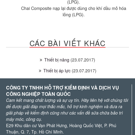
(LPG).
Chai Composite nạp lại được dùng cho khí dầu mỏ hóa
lỏng (LPG).​
CÁC BÀI VIẾT KHÁC
Thiết bị nâng
(23.07.2017)
Thiết bị áp lực
(23.07.2017)
CÔNG TY TNHH HỖ TRỢ KIỂM ĐỊNH VÀ DỊCH VỤ
CÔNG NGHIỆP TOÀN QUỐC
Cam kết mang chất lượng và sự uy tín. Hãy liên hệ với chúng tôi
để được giải đáp mọi thắc mắc, hỗ trợ kinh nghiệm và đưa ra
giải pháp về kiểm định cũng như các vấn đề sửa chữa bảo trì
máy móc, công cụ.
E29 Khu dân cư Vạn Phát Hưng, Hoàng Quốc Việt, P. Phú
Thuận, Q. 7, Tp. Hồ Chí Minh.