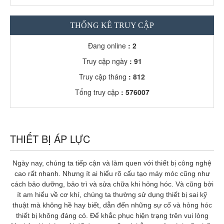
THỐNG KÊ TRUY CẬP
Đang online
: 2
Truy cập ngày
: 91
Truy cập tháng
: 812
Tổng truy cập
: 576007
THIẾT BỊ ÁP LỰC
Ngày nay, chúng ta tiếp cận và làm quen với thiết bị công nghệ
cao rất nhanh. Nhưng ít ai hiểu rõ cấu tạo máy móc cũng như
cách bảo dưỡng, bảo trì và sửa chữa khi hỏng hóc. Và cũng bởi
ít am hiểu về cơ khí, chúng ta thường sử dụng thiết bị sai kỹ
thuật mà không hề hay biết, dẫn đến những sự cố và hỏng hóc
thiết bị không đáng có. Để khắc phục hiện trạng trên vui lòng