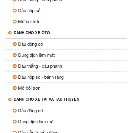
Dầu hộp số
Mỡ bôi trơn
DÀNH CHO XE ÔTÔ
Dầu động cơ
Dung dịch làm mát
Dầu thắng - dầu phanh
Dầu hộp số - bánh răng
Mỡ bôi trơn
DÀNH CHO XE TẢI VÀ TÀU THUYỀN
Dầu động cơ
Dung dịch làm mát
Dầu cầu truyền động