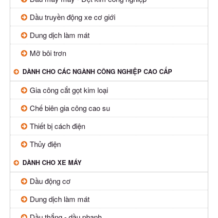
Dầu truyền động xe cơ giới
Dung dịch làm mát
Mỡ bôi trơn
DÀNH CHO CÁC NGÀNH CÔNG NGHIỆP CAO CẤP
Gia công cắt gọt kim loại
Chế biên gia công cao su
Thiết bị cách điện
Thủy điện
DÀNH CHO XE MÁY
Dầu động cơ
Dung dịch làm mát
Dầu thắng - dầu phanh