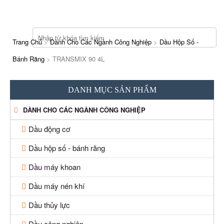
Trang Chủ
>
Dành Cho Các Ngành Công Nghiệp
>
Dầu Hộp Số -
Bánh Răng
>
TRANSMIX 90 4L
DANH MỤC SẢN PHẨM
DÀNH CHO CÁC NGÀNH CÔNG NGHIỆP
Dầu động cơ
Dầu hộp số - bánh răng
Dầu máy khoan
Dầu máy nén khí
Dầu thủy lực
Dầu công nghiệp