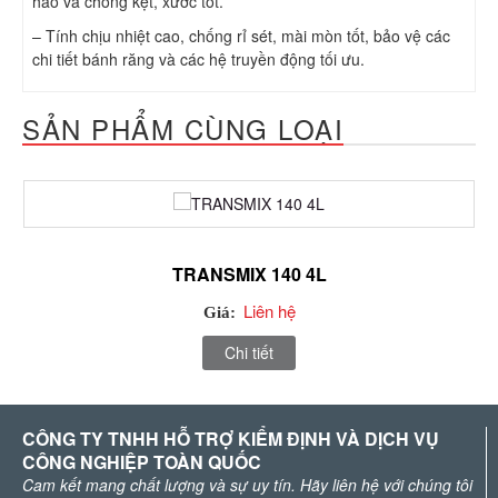
hảo và chống kẹt, xước tốt.
– Tính chịu nhiệt cao, chống rỉ sét, mài mòn tốt, bảo vệ các
chi tiết bánh răng và các hệ truyền động tối ưu.
SẢN PHẨM CÙNG LOẠI
TRANSMIX 140 4L
Liên hệ
Giá:
Chi tiết
CÔNG TY TNHH HỖ TRỢ KIỂM ĐỊNH VÀ DỊCH VỤ
CÔNG NGHIỆP TOÀN QUỐC
Cam kết mang chất lượng và sự uy tín. Hãy liên hệ với chúng tôi