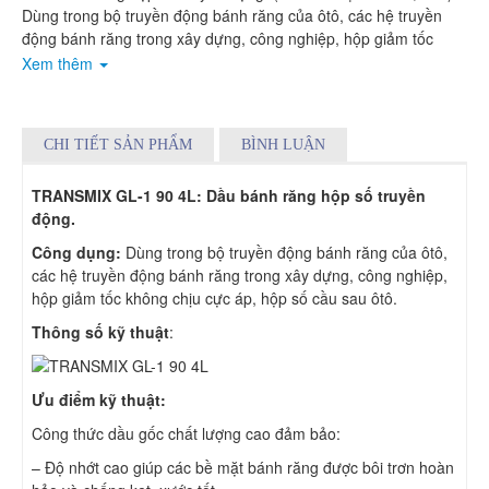
Dùng trong bộ truyền động bánh răng của ôtô, các hệ truyền
động bánh răng trong xây dựng, công nghiệp, hộp giảm tốc
không chịu cực áp, hộp số cầu sau ôtô.
Xem thêm
CHI TIẾT SẢN PHẨM
BÌNH LUẬN
TRANSMIX GL-1 90 4L:
Dầu bánh răng hộp số truyền
động.
Công dụng:
Dùng trong bộ truyền động bánh răng của ôtô,
các hệ truyền động bánh răng trong xây dựng, công nghiệp,
hộp giảm tốc không chịu cực áp, hộp số cầu sau ôtô.
Thông số kỹ thuật
:
Ưu điểm kỹ thuật:
Công thức dầu gốc chất lượng cao đảm bảo:
– Độ nhớt cao giúp các bề mặt bánh răng được bôi trơn hoàn