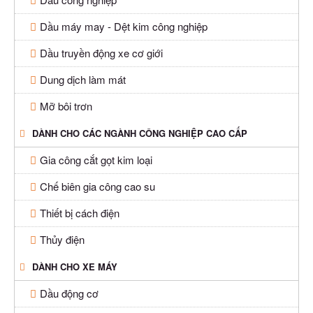
Dầu máy may - Dệt kim công nghiệp
Dầu truyền động xe cơ giới
Dung dịch làm mát
Mỡ bôi trơn
DÀNH CHO CÁC NGÀNH CÔNG NGHIỆP CAO CẤP
Gia công cắt gọt kim loại
Chế biên gia công cao su
Thiết bị cách điện
Thủy điện
DÀNH CHO XE MÁY
Dầu động cơ