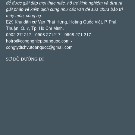
để được giải đáp mọi thắc mắc, hỗ trợ kinh nghiệm và đưa ra
giải pháp về kiểm định cũng như các vấn đề sửa chữa bảo trì
máy móc, công cụ.
E29 Khu dân cư Vạn Phát Hưng, Hoàng Quốc Việt, P. Phú
Thuận, Q. 7, Tp. Hồ Chí Minh.
0902 271217 - 0906 271217 - 0908 271 217
hotro@congnghieptoanquoc.com
-
congtydichvutoanquoc@gmail.com
SƠ ĐỒ ĐƯỜNG ĐI