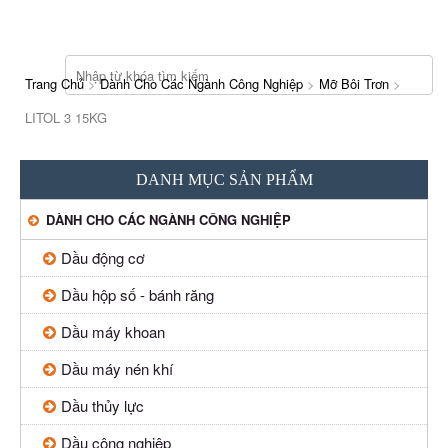
Trang Chủ
>
Dành Cho Các Ngành Công Nghiệp
>
Mỡ Bôi Trơn
>
LITOL 3 15KG
DANH MỤC SẢN PHẨM
DÀNH CHO CÁC NGÀNH CÔNG NGHIỆP
Dầu động cơ
Dầu hộp số - bánh răng
Dầu máy khoan
Dầu máy nén khí
Dầu thủy lực
Dầu công nghiệp