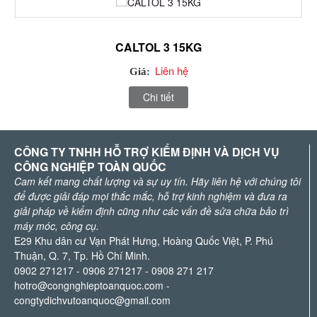
CALTOL 3 15KG
Liên hệ
Giá:
Chi tiết
CÔNG TY TNHH HỖ TRỢ KIỂM ĐỊNH VÀ DỊCH VỤ
CÔNG NGHIỆP TOÀN QUỐC
Cam kết mang chất lượng và sự uy tín. Hãy liên hệ với chúng tôi
để được giải đáp mọi thắc mắc, hỗ trợ kinh nghiệm và đưa ra
giải pháp về kiểm định cũng như các vấn đề sửa chữa bảo trì
máy móc, công cụ.
E29 Khu dân cư Vạn Phát Hưng, Hoàng Quốc Việt, P. Phú
Thuận, Q. 7, Tp. Hồ Chí Minh.
0902 271217 - 0906 271217 - 0908 271 217
hotro@congnghieptoanquoc.com
-
congtydichvutoanquoc@gmail.com