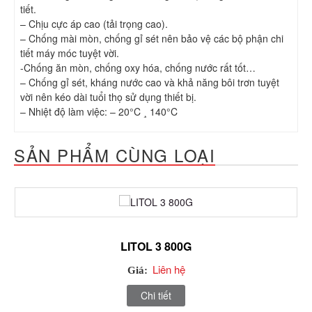
tiết.
– Chịu cực áp cao (tải trọng cao).
– Chống mài mòn, chống gỉ sét nên bảo vệ các bộ phận chi
tiết máy móc tuyệt vời.
-Chống ăn mòn, chống oxy hóa, chống nước rất tốt…
– Chống gỉ sét, kháng nước cao và khả năng bôi trơn tuyệt
vời nên kéo dài tuổi thọ sử dụng thiết bị.
– Nhiệt độ làm việc: – 20°C ¸ 140°C
SẢN PHẨM CÙNG LOẠI
LITOL 3 800G
Liên hệ
Giá:
Chi tiết